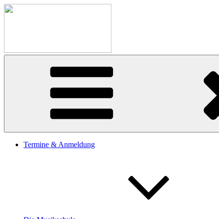
Zum
Inhalt
springen
Termine & Anmeldung