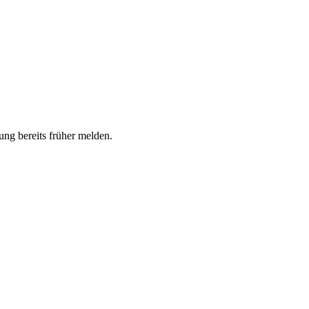
ng bereits früher melden.