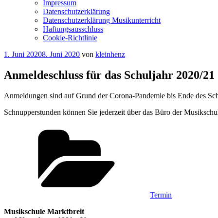
Impressum
Datenschutzerklärung
Datenschutzerklärung Musikunterricht
Haftungsausschluss
Cookie-Richtlinie
Veröffentlicht
1. Juni 2020
8. Juni 2020
von
kleinhenz
am
Anmeldeschluss für das Schuljahr 2020/21
Anmeldungen sind auf Grund der Corona-Pandemie bis Ende des Schulj
Schnupperstunden können Sie jederzeit über das Büro der Musikschu
Kategorien
Termin
Musikschule Marktbreit